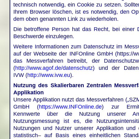
technisch notwendig, ein Cookie zu setzen. Sollte
Ihrem Browser löschen, ist es notwendig, den Op
dem oben genannten Link zu wiederholen.
Die betroffene Person hat das Recht, bei einer
Beschwerde einzulegen.
Weitere Informationen zum Datenschutz im Messv
auf der Webseite der INFOnline GmbH (https://www
das Messverfahren betreibt, der Datenschutz
(
http://www.agof.de/datenschutz
) und der Daten
IVW (
http://www.ivw.eu
).
Nutzung des Skalierbaren Zentralen Messverf
Applikation
Unsere Applikation nutzt das Messverfahren („SZ
GmbH (
https://www.INFOnline.de
) zur Ermitt
Kennwerte über die Nutzung unserer An
Nutzungsmessung ist es, die Nutzungsintensit
Nutzungen und Nutzer unserer Applikation und 
statistisch– auf Basis eines einheitlichen Stan