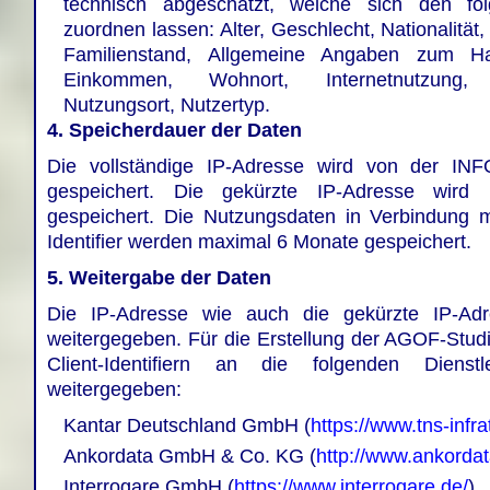
technisch abgeschätzt, welche sich den fo
zuordnen lassen: Alter, Geschlecht, Nationalität, 
Familienstand, Allgemeine Angaben zum Hau
Einkommen, Wohnort, Internetnutzung, On
Nutzungsort, Nutzertyp.
4. Speicherdauer der Daten
Die vollständige IP-Adresse wird von der IN
gespeichert. Die gekürzte IP-Adresse wir
gespeichert. Die Nutzungsdaten in Verbindung 
Identifier werden maximal 6 Monate gespeichert.
5.
Weitergabe der Daten
Die IP-Adresse wie auch die gekürzte IP-Adr
weitergegeben. Für die Erstellung der AGOF-Stud
Client-Identifiern an die folgenden Diens
weitergegeben:
Kantar Deutschland GmbH (
https://www.tns-infr
Ankordata GmbH & Co. KG (
http://www.ankorda
Interrogare GmbH (
https://www.interrogare.de/
)