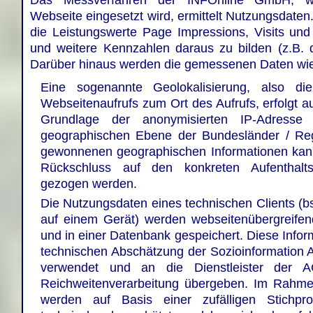
Webseite eingesetzt wird, ermittelt Nutzungsdaten
die Leistungswerte Page Impressions, Visits und
und weitere Kennzahlen daraus zu bilden (z.B. qua
Darüber hinaus werden die gemessenen Daten wie 
Eine sogenannte Geolokalisierung, also di
Webseitenaufrufs zum Ort des Aufrufs, erfolgt au
Grundlage der anonymisierten IP-Adresse
geographischen Ebene der Bundesländer / Re
gewonnenen geographischen Informationen kann
Rückschluss auf den konkreten Aufenthalts
gezogen werden.
Die Nutzungsdaten eines technischen Clients (b
auf einem Gerät) werden webseitenübergreife
und in einer Datenbank gespeichert. Diese Info
technischen Abschätzung der Sozioinformation A
verwendet und an die Dienstleister der 
Reichweitenverarbeitung übergeben. Im Rahm
werden auf Basis einer zufälligen Stichpr