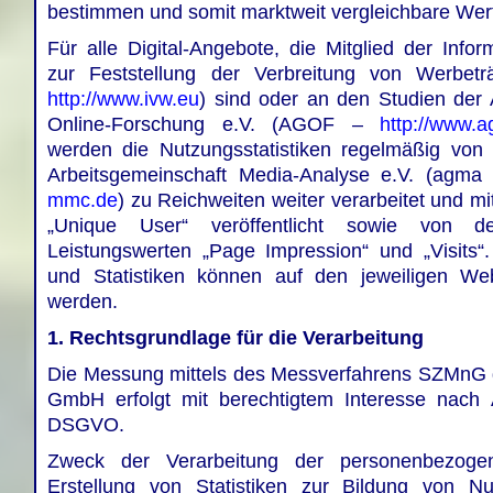
bestimmen und somit marktweit vergleichbare Wert
Für alle Digital-Angebote, die Mitglied der Info
zur Feststellung der Verbreitung von Werbet
http://www.ivw.eu
) sind oder an den Studien der 
Online-Forschung e.V. (AGOF –
http://www.a
werden die Nutzungsstatistiken regelmäßig vo
Arbeitsgemeinschaft Media-Analyse e.V. (agm
mmc.de
) zu Reichweiten weiter verarbeitet und m
„Unique User“ veröffentlicht sowie von
Leistungswerten „Page Impression“ und „Visits“
und Statistiken können auf den jeweiligen We
werden.
1. Rechtsgrundlage für die Verarbeitung
Die Messung mittels des Messverfahrens SZMnG 
GmbH erfolgt mit berechtigtem Interesse nach Ar
DSGVO.
Zweck der Verarbeitung der personenbezoge
Erstellung von Statistiken zur Bildung von Nu