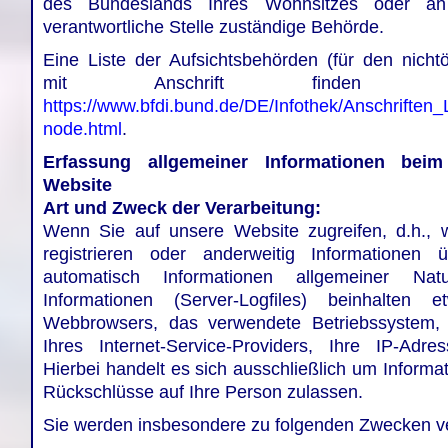
des Bundeslands Ihres Wohnsitzes oder an
verantwortliche Stelle zuständige Behörde.
Eine Liste der Aufsichtsbehörden (für den nichtö
mit Anschrift finden S
https://www.bfdi.bund.de/DE/Infothek/Anschriften_L
node.html
.
Erfassung allgemeiner Informationen bei
Website
Art und Zweck der Verarbeitung:
Wenn Sie auf unsere Website zugreifen, d.h., 
registrieren oder anderweitig Informationen ü
automatisch Informationen allgemeiner Nat
Informationen (Server-Logfiles) beinhalten
Webbrowsers, das verwendete Betriebssystem
Ihres Internet-Service-Providers, Ihre IP-Adr
Hierbei handelt es sich ausschließlich um Informa
Rückschlüsse auf Ihre Person zulassen.
Sie werden insbesondere zu folgenden Zwecken ve