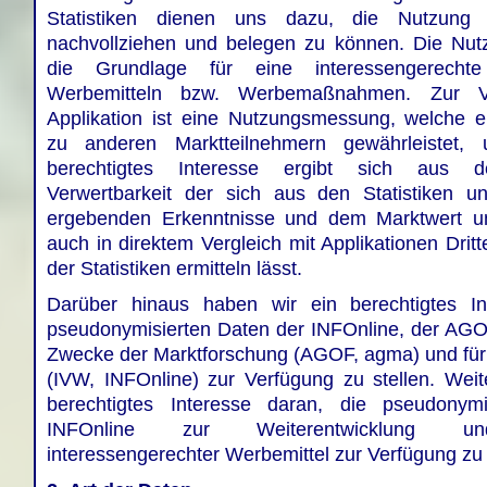
Statistiken dienen uns dazu, die Nutzung
nachvollziehen und belegen zu können. Die Nutz
die Grundlage für eine interessengerecht
Werbemitteln bzw. Werbemaßnahmen. Zur Ve
Applikation ist eine Nutzungsmessung, welche ei
zu anderen Marktteilnehmern gewährleistet, u
berechtigtes Interesse ergibt sich aus der
Verwertbarkeit der sich aus den Statistiken u
ergebenden Erkenntnisse und dem Marktwert uns
auch in direktem Vergleich mit Applikationen Dritt
der Statistiken ermitteln lässt.
Darüber hinaus haben wir ein berechtigtes In
pseudonymisierten Daten der INFOnline, der AG
Zwecke der Marktforschung (AGOF, agma) und für 
(IVW, INFOnline) zur Verfügung zu stellen. Weit
berechtigtes Interesse daran, die pseudonym
INFOnline zur Weiterentwicklung und
interessengerechter Werbemittel zur Verfügung zu 