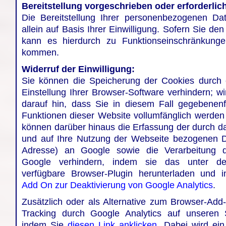
Bereitstellung vorgeschrieben oder erforderlic
Die Bereitstellung Ihrer personenbezogenen Daten
allein auf Basis Ihrer Einwilligung. Sofern Sie den
kann es hierdurch zu Funktionseinschränkung
kommen.
Widerruf der Einwilligung:
Sie können die Speicherung der Cookies durch 
Einstellung Ihrer Browser-Software verhindern; w
darauf hin, dass Sie in diesem Fall gegebenenfa
Funktionen dieser Website vollumfänglich werden
können darüber hinaus die Erfassung der durch d
und auf Ihre Nutzung der Webseite bezogenen Dat
Adresse) an Google sowie die Verarbeitung d
Google verhindern, indem sie das unter d
verfügbare Browser-Plugin herunterladen und in
Add On zur Deaktivierung von Google Analytics
.
Zusätzlich oder als Alternative zum Browser-Ad
Tracking durch Google Analytics auf unseren S
indem Sie
diesen Link anklicken
. Dabei wird ein