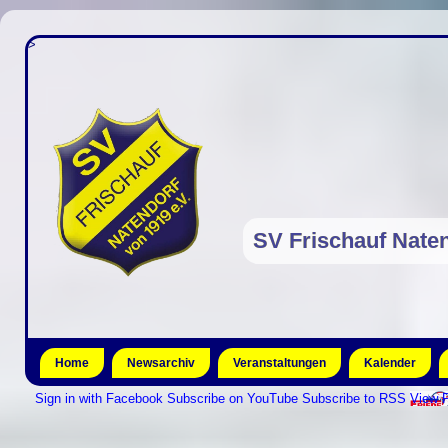
>
SV Frischauf Naten
Home
Newsarchiv
Veranstaltungen
Kalender
Sign in with Facebook
Subscribe on YouTube
Subscribe to RSS
View P