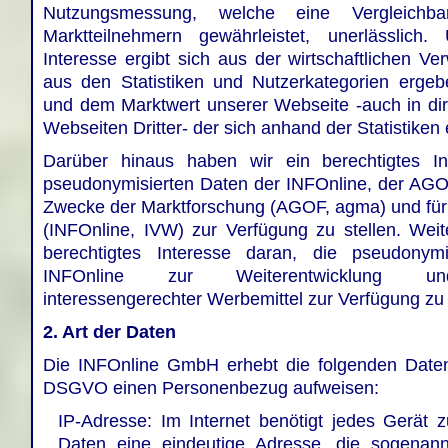
Nutzungsmessung, welche eine Vergleichba
Marktteilnehmern gewährleistet, unerlässlich.
Interesse ergibt sich aus der wirtschaftlichen Ver
aus den Statistiken und Nutzerkategorien erge
und dem Marktwert unserer Webseite -auch in dir
Webseiten Dritter- der sich anhand der Statistiken e
Darüber hinaus haben wir ein berechtigtes In
pseudonymisierten Daten der INFOnline, der AG
Zwecke der Marktforschung (AGOF, agma) und für 
(INFOnline, IVW) zur Verfügung zu stellen. Weit
berechtigtes Interesse daran, die pseudonym
INFOnline zur Weiterentwicklung und
interessengerechter Werbemittel zur Verfügung zu 
2. Art der Daten
Die INFOnline GmbH erhebt die folgenden Date
DSGVO einen Personenbezug aufweisen:
IP-Adresse: Im Internet benötigt jedes Gerät 
Daten eine eindeutige Adresse, die sogenann