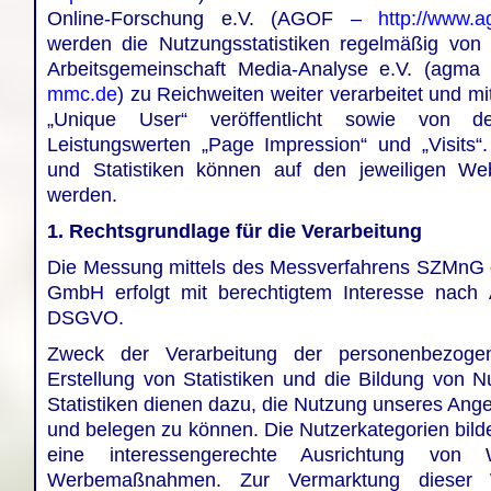
Online-Forschung e.V. (AGOF –
http://www.a
werden die Nutzungsstatistiken regelmäßig vo
Arbeitsgemeinschaft Media-Analyse e.V. (agm
mmc.de
) zu Reichweiten weiter verarbeitet und m
„Unique User“ veröffentlicht sowie von
Leistungswerten „Page Impression“ und „Visits“
und Statistiken können auf den jeweiligen We
werden.
1. Rechtsgrundlage für die Verarbeitung
Die Messung mittels des Messverfahrens SZMnG 
GmbH erfolgt mit berechtigtem Interesse nach Ar
DSGVO.
Zweck der Verarbeitung der personenbezoge
Erstellung von Statistiken und die Bildung von N
Statistiken dienen dazu, die Nutzung unseres Ang
und belegen zu können. Die Nutzerkategorien bild
eine interessengerechte Ausrichtung von 
Werbemaßnahmen. Zur Vermarktung dieser W