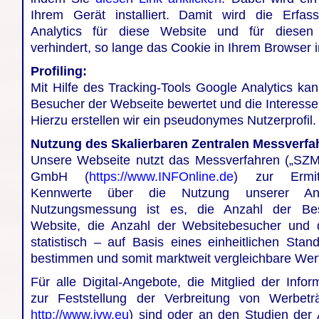
Ihrem Gerät installiert. Damit wird die Erfa
Analytics für diese Website und für diesen 
verhindert, so lange das Cookie in Ihrem Browser ins
Profiling:
Mit Hilfe des Tracking-Tools Google Analytics ka
Besucher der Webseite bewertet und die Interesse
Hierzu erstellen wir ein pseudonymes Nutzerprofil.
Nutzung des Skalierbaren Zentralen Messverfa
Unsere Webseite nutzt das Messverfahren („SZM
GmbH (
https://www.INFOnline.de
) zur Ermitt
Kennwerte über die Nutzung unserer An
Nutzungsmessung ist es, die Anzahl der Be
Website, die Anzahl der Websitebesucher und d
statistisch – auf Basis eines einheitlichen Stan
bestimmen und somit marktweit vergleichbare Wert
Für alle Digital-Angebote, die Mitglied der Info
zur Feststellung der Verbreitung von Werbet
http://www.ivw.eu
) sind oder an den Studien der 