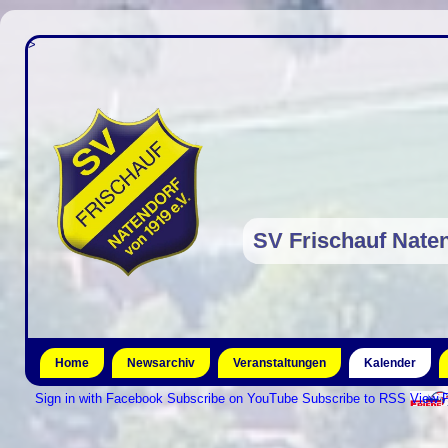
>
SV Frischauf Naten
Home
Newsarchiv
Veranstaltungen
Kalender
Sign in with Facebook
Subscribe on YouTube
Subscribe to RSS
View P