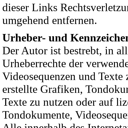
dieser Links Rechtsverletzu
umgehend entfernen.
Urheber- und Kennzeiche
Der Autor ist bestrebt, in a
Urheberrechte der verwend
Videosequenzen und Texte z
erstellte Grafiken, Tondok
Texte zu nutzen oder auf liz
Tondokumente, Videosequen
Alle innerhalb des Internet