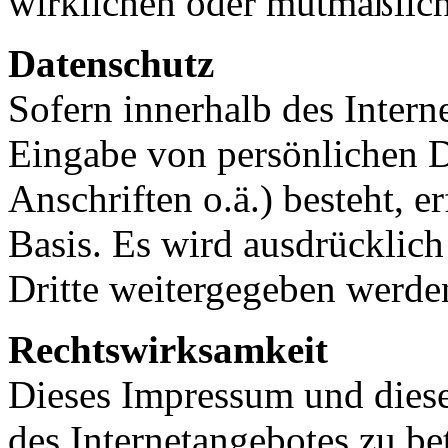
wirklichen oder mutmaßlich
Datenschutz
Sofern innerhalb des Intern
Eingabe von persönlichen 
Anschriften o.ä.) besteht, er
Basis. Es wird ausdrücklich 
Dritte weitergegeben werde
Rechtswirksamkeit
Dieses Impressum und dieser
des Internetangebotes zu be