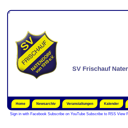
>
SV Frischauf Naten
Home
Newsarchiv
Veranstaltungen
Kalender
Sign in with Facebook
Subscribe on YouTube
Subscribe to RSS
View P