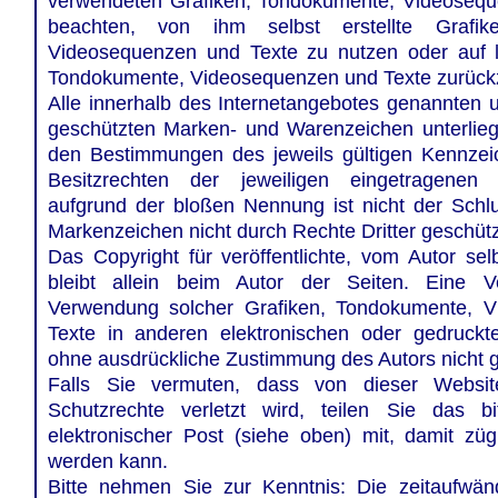
verwendeten Grafiken, Tondokumente, Videosequ
beachten, von ihm selbst erstellte Grafik
Videosequenzen und Texte zu nutzen oder auf li
Tondokumente, Videosequenzen und Texte zurückz
Alle innerhalb des Internetangebotes genannten u
geschützten Marken- und Warenzeichen unterlie
den Bestimmungen des jeweils gültigen Kennzei
Besitzrechten der jeweiligen eingetragenen 
aufgrund der bloßen Nennung ist nicht der Schl
Markenzeichen nicht durch Rechte Dritter geschütz
Das Copyright für veröffentlichte, vom Autor selb
bleibt allein beim Autor der Seiten. Eine Ver
Verwendung solcher Grafiken, Tondokumente, 
Texte in anderen elektronischen oder gedruckte
ohne ausdrückliche Zustimmung des Autors nicht ge
Falls Sie vermuten, dass von dieser Websit
Schutzrechte verletzt wird, teilen Sie das 
elektronischer Post (siehe oben) mit, damit zügi
werden kann.
Bitte nehmen Sie zur Kenntnis: Die zeitaufwän