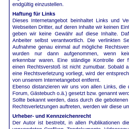
endgültig einzustellen.
Haftung für Links
Dieses Internetangebot beinhaltet Links und V
Webseiten Dritter, auf deren Inhalte wir keinen Ei
geben wir keine Gewähr auf diese Inhalte. Dafü
Anbeiter selbst verantwortlich. Die verlinkten S
Aufnahme genau einmal auf mögliche Rechtsvers
wurden nur dann aufgenommen, wenn kein
erkennbar waren. Eine ständige Kontrolle der 
einen Rechtsverstoß ist nicht zumutbar. Sobald a
eine Rechtsverletzung vorliegt, wird der entspre
von unserem Internetangebot entfernt.
Ebenso distanzieren wir uns von allen Links, die d
Forum, Gästebuch o.ä.) gesetzt bzw. genannt wer
Sollte bekannt werden, dass durch die gebotenen 
Rechtsverletzungen auftreten, werden wir diese u
Urheber- und Kennzeichenrecht
Der Autor ist bestrebt, in allen Publikationen d